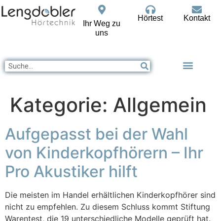
Hörtest
Kontakt
Ihr Weg zu
uns
Kategorie:
Allgemein
Aufgepasst bei der Wahl
von Kinderkopfhörern – Ihr
Pro Akustiker hilft
Die meisten im Handel erhältlichen Kinderkopfhörer sind
nicht zu empfehlen. Zu diesem Schluss kommt Stiftung
Warentest, die 19 unterschiedliche Modelle geprüft hat.