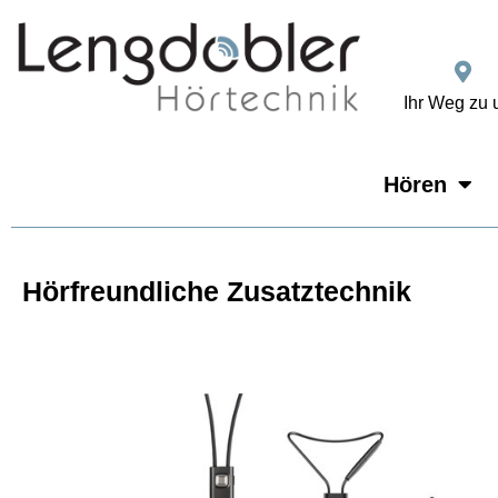
Ihr Weg zu 
Hören
Hörfreundliche Zusatztechnik