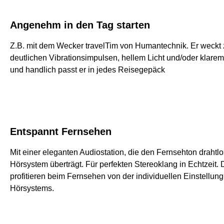
Angenehm in den Tag starten
Z.B. mit dem Wecker travelTim von Humantechnik. Er weckt 
deutlichen Vibrationsimpulsen, hellem Licht und/oder klare
und handlich passt er in jedes Reisegepäck
Entspannt Fernsehen
Mit einer eleganten Audiostation, die den Fernsehton drahtlos
Hörsystem überträgt. Für perfekten Stereoklang in Echtzeit. D
profitieren beim Fernsehen von der individuellen Einstellung
Hörsystems.