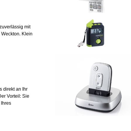
zuverlässig mit
m Weckton. Klein
 direkt an Ihr
er Vorteil: Sie
 Ihres