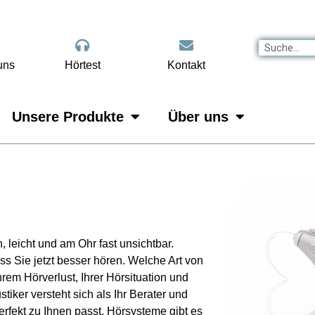
uns
Hörtest
Kontakt
Unsere Produkte
Über uns
eicht und am Ohr fast unsichtbar.
s Sie jetzt besser hören. Welche Art von
rem Hörverlust, Ihrer Hörsituation und
iker versteht sich als Ihr Berater und
rfekt zu Ihnen passt. Hörsysteme gibt es