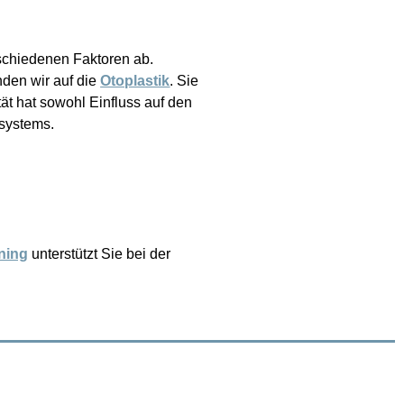
rschiedenen Faktoren ab.
nden wir auf die
Otoplastik
. Sie
tät hat sowohl Einfluss auf den
rsystems.
ning
unterstützt Sie bei der