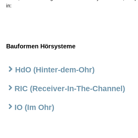
in:
Bauformen Hörsysteme
HdO (Hinter-dem-Ohr)
RIC (Receiver-In-The-Channel)
IO (Im Ohr)