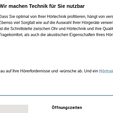
Wir machen Technik für Sie nutzbar
Dass Sie optimal von Ihrer Hörtechnik profitieren, hängt von ve
Ebenso viel Sorgfalt wie auf die Auswahl Ihrer Hörgeräte verwe
ist die Schnittstelle zwischen Ohr und Hörtechnik und ihre Quali
Tragekomfort, als auch die akustischen Eigenschaften Ihres Hö
 genau auf Ihre Hörerfordernisse und -wünsche ab. Und ein
Hörtrai
Öffnungszeiten