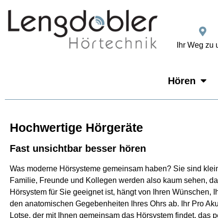
Ihr Weg zu 
Hören
Hochwertige Hörgeräte
Fast unsichtbar besser hören
Was moderne Hörsysteme gemeinsam haben? Sie sind klein, l
Familie, Freunde und Kollegen werden also kaum sehen, das
Hörsystem für Sie geeignet ist, hängt von Ihren Wünschen, Ih
den anatomischen Gegebenheiten Ihres Ohrs ab. Ihr Pro Akust
Lotse, der mit Ihnen gemeinsam das Hörsystem findet, das pe