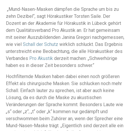
„Mund-Nasen-Masken dämpfen die Sprache um bis zu
zehn Dezibel“, sagt Hörakustiker Torsten Saile. Der
Dozent an der Akademie für Hörakustik in Lübeck gehört
dem Qualitätsverband Pro Akustik an. Er hat gemeinsam
mit seiner Auszubildenden Janina Gregori nachgemessen,
wie viel
Schall der Schutz
wirklich schluckt. Das Ergebnis
unterstreicht eine Beobachtung, die alle Hörakustiker des
Verbandes
Pro Akustik
derzeit machen: „Schwerhörige
haben es in dieser Zeit besonders schwer.“
Hochfilternde Masken haben dabei einen noch größeren
Effekt als chirurgische Masken. Sie schlucken noch mehr
Schall. Einfach lauter zu sprechen, ist aber auch keine
Lösung, da es durch die Maske zu akustischen
Veränderungen der Sprache kommt. Besonders Laute wie
„s“ oder „z“, „t“ oder „k“ kommen nur gedämpft und
verschwommen beim Zuhörer an, wenn der Sprecher eine
Mund-Nasen-Maske trägt. „Eigentlich sind derzeit alle ein