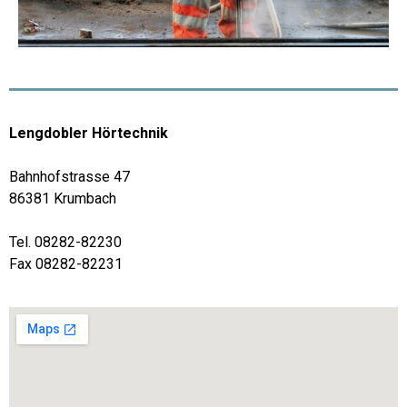
Lengdobler Hörtechnik
Bahnhofstrasse 47
86381 Krumbach
Tel. 08282-82230
Fax 08282-82231