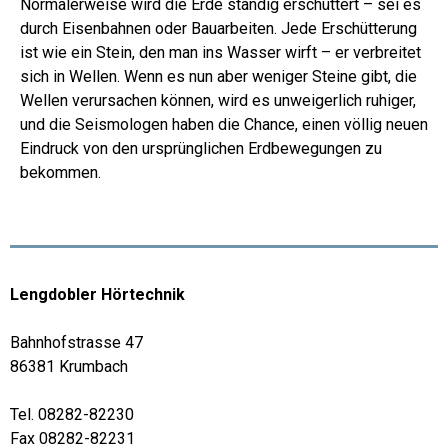
Normalerweise wird die Erde ständig erschüttert – sei es
durch Eisenbahnen oder Bauarbeiten. Jede Erschütterung
ist wie ein Stein, den man ins Wasser wirft – er verbreitet
sich in Wellen. Wenn es nun aber weniger Steine gibt, die
Wellen verursachen können, wird es unweigerlich ruhiger,
und die Seismologen haben die Chance, einen völlig neuen
Eindruck von den ursprünglichen Erdbewegungen zu
bekommen.
Lengdobler Hörtechnik
Bahnhofstrasse 47
86381 Krumbach
Tel. 08282-82230
Fax 08282-82231