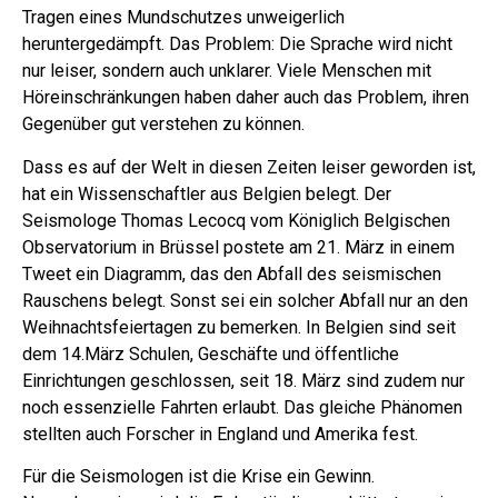
Tragen eines Mundschutzes unweigerlich
heruntergedämpft. Das Problem: Die Sprache wird nicht
nur leiser, sondern auch unklarer. Viele Menschen mit
Höreinschränkungen haben daher auch das Problem, ihren
Gegenüber gut verstehen zu können.
Dass es auf der Welt in diesen Zeiten leiser geworden ist,
hat ein Wissenschaftler aus Belgien belegt. Der
Seismologe Thomas Lecocq vom Königlich Belgischen
Observatorium in Brüssel postete am 21. März in einem
Tweet ein Diagramm, das den Abfall des seismischen
Rauschens belegt. Sonst sei ein solcher Abfall nur an den
Weihnachtsfeiertagen zu bemerken. In Belgien sind seit
dem 14.März Schulen, Geschäfte und öffentliche
Einrichtungen geschlossen, seit 18. März sind zudem nur
noch essenzielle Fahrten erlaubt. Das gleiche Phänomen
stellten auch Forscher in England und Amerika fest.
Für die Seismologen ist die Krise ein Gewinn.