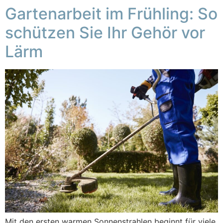
Gartenarbeit im Frühling: So
schützen Sie Ihr Gehör vor
Lärm
Mit den ersten warmen Sonnenstrahlen beginnt für viele