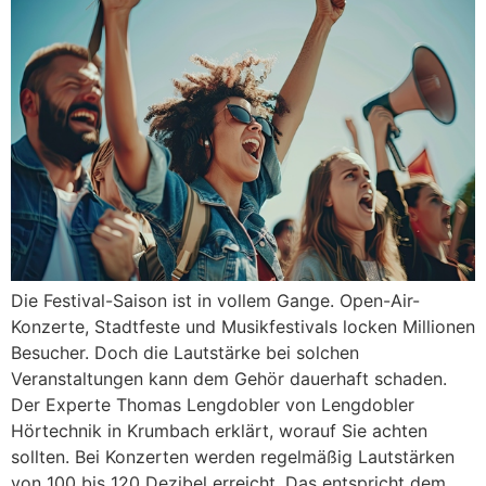
Die Festival-Saison ist in vollem Gange. Open-Air-
Konzerte, Stadtfeste und Musikfestivals locken Millionen
Besucher. Doch die Lautstärke bei solchen
Veranstaltungen kann dem Gehör dauerhaft schaden.
Der Experte Thomas Lengdobler von Lengdobler
Hörtechnik in Krumbach erklärt, worauf Sie achten
sollten. Bei Konzerten werden regelmäßig Lautstärken
von 100 bis 120 Dezibel erreicht. Das entspricht dem