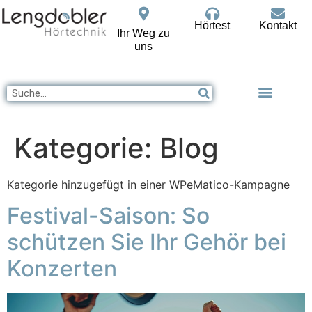
Hörtest
Kontakt
Ihr Weg zu
uns
Kategorie:
Blog
Kategorie hinzugefügt in einer WPeMatico-Kampagne
Festival-Saison: So
schützen Sie Ihr Gehör bei
Konzerten