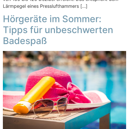
Lärmpegel eines Presslufthammers […]
Hörgeräte im Sommer:
Tipps für unbeschwerten
Badespaß