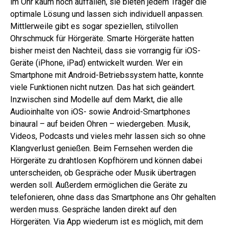
im Ohr kaum noch auffallen, sie bieten jedem Träger die
optimale Lösung und lassen sich individuell anpassen.
Mittlerweile gibt es sogar speziellen, stilvollen
Ohrschmuck für Hörgeräte. Smarte Hörgeräte hatten
bisher meist den Nachteil, dass sie vorrangig für iOS-
Geräte (iPhone, iPad) entwickelt wurden. Wer ein
Smartphone mit Android-Betriebssystem hatte, konnte
viele Funktionen nicht nutzen. Das hat sich geändert.
Inzwischen sind Modelle auf dem Markt, die alle
Audioinhalte von iOS- sowie Android-Smartphones
binaural – auf beiden Ohren – wiedergeben. Musik,
Videos, Podcasts und vieles mehr lassen sich so ohne
Klangverlust genießen. Beim Fernsehen werden die
Hörgeräte zu drahtlosen Kopfhörern und können dabei
unterscheiden, ob Gespräche oder Musik übertragen
werden soll. Außerdem ermöglichen die Geräte zu
telefonieren, ohne dass das Smartphone ans Ohr gehalten
werden muss. Gespräche landen direkt auf den
Hörgeräten. Via App wiederum ist es möglich, mit dem