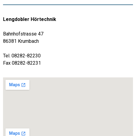
Lengdobler Hörtechnik
Bahnhofstrasse 47
86381 Krumbach
Tel. 08282-82230
Fax 08282-82231