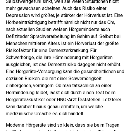
Selbstwertgefühl sinkt, weil sie vielen Situationen nicht
mehr gewachsen scheinen. Auch das Risiko einer
Depression wird größer, je stärker der Hörverlust ist. Eine
Hörbeeinträchtigung betrifft nämlich nicht nur das Ohr,
nach aktuellen Studien weisen Hörgeminderte auch
Defiziteder Sprachverarbeitung im Gehirn auf. Selbst bei
Menschen mittleren Alters ist ein Hörverlust der größte
Risikofaktor für eine Demenzerkrankung. Für
Schwerhörige, die ihre Hörminderung mit Hörgeräten
ausgleichen, ist das Demenzrisiko dagegen nicht erhöht.
Eine Hörgeräte-Versorgung kann die gesundheitlichen und
sozialen Risiken, die mit einer Schwerhörigkeit
einhergehen, verringern. Ob man tatsächlich an einer
Hörminderung leidet, lässt sich durch einen Test beim
Hörgeräteakustiker oder HNO-Arzt feststellen. Letzterer
kann darüber hinaus genau ermitteln, um welche
medizinische Ursache es sich handelt.
Moderne Hörgeräte sind so klein, dass sie beim Tragen