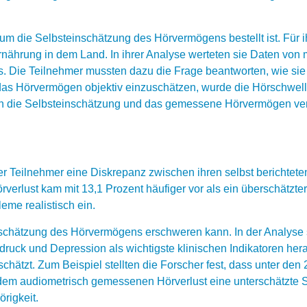
m die Selbsteinschätzung des Hörvermögens bestellt ist. Für ih
ährung in dem Land. In ihrer Analyse werteten sie Daten von
s. Die Teilnehmer mussten dazu die Frage beantworten, wie sie
 das Hörvermögen objektiv einzuschätzen, wurde die Hörschwell
n die Selbsteinschätzung und das gemessene Hörvermögen ver
er Teilnehmer eine Diskrepanz zwischen ihren selbst berichtet
rlust kam mit 13,1 Prozent häufiger vor als ein überschätzter 
eme realistisch ein.
schätzung des Hörvermögens erschweren kann. In der Analyse ste
druck und Depression als wichtigste klinischen Indikatoren her
chätzt. Zum Beispiel stellten die Forscher fest, dass unter den
em audiometrisch gemessenen Hörverlust eine unterschätzte Sc
rigkeit.