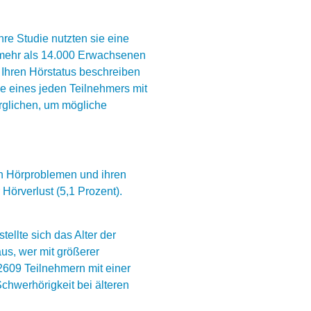
re Studie nutzten sie eine
 mehr als 14.000 Erwachsenen
 Ihren Hörstatus beschreiben
e eines jeden Teilnehmers mit
glichen, um mögliche
en Hörproblemen und ihren
Hörverlust (5,1 Prozent).
llte sich das Alter der
aus, wer mit größerer
 2609 Teilnehmern mit einer
hwerhörigkeit bei älteren