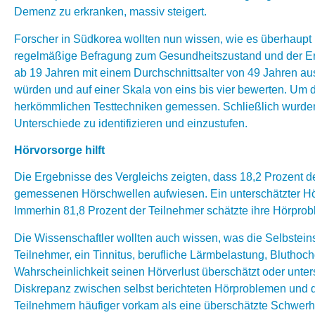
Demenz zu erkranken, massiv steigert.
Forscher in Südkorea wollten nun wissen, wie es überhaupt u
regelmäßige Befragung zum Gesundheitszustand und der Ern
ab 19 Jahren mit einem Durchschnittsalter von 49 Jahren au
würden und auf einer Skala von eins bis vier bewerten. Um
herkömmlichen Testtechniken gemessen. Schließlich wurde
Unterschiede zu identifizieren und einzustufen.
Hörvorsorge hilft
Die Ergebnisse des Vergleichs zeigten, dass 18,2 Prozent d
gemessenen Hörschwellen aufwiesen. Ein unterschätzter Hörve
Immerhin 81,8 Prozent der Teilnehmer schätzte ihre Hörprobl
Die Wissenschaftler wollten auch wissen, was die Selbstein
Teilnehmer, ein Tinnitus, berufliche Lärmbelastung, Bluthoch
Wahrscheinlichkeit seinen Hörverlust überschätzt oder unters
Diskrepanz zwischen selbst berichteten Hörproblemen und d
Teilnehmern häufiger vorkam als eine überschätzte Schwerhö