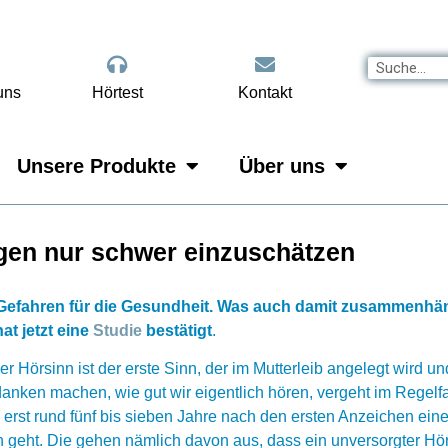
uns
Hörtest
Kontakt
Unsere Produkte
Über uns
ögen nur schwer einzuschätzen
 Gefahren für die Gesundheit. Was auch damit zusammenhäng
at jetzt eine
Studie
bestätigt
.
er Hörsinn ist der erste Sinn, der im Mutterleib angelegt wird un
anken machen, wie gut wir eigentlich hören, vergeht im Regelfa
rst rund fünf bis sieben Jahre nach den ersten Anzeichen eines
 geht. Die gehen nämlich davon aus, dass ein unversorgter Hörv