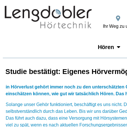
Ihr Weg zu 
Hören
Studie bestätigt: Eigenes Hörverm
in Hörverlust gehört immer noch zu den unterschätzten
einschätzen können, wie gut wir tatsächlich Hören. Das h
Solange unser Gehör funktioniert, beschäftigt es uns nicht. D
selbstverständlich durch das Leben. Bis wir uns darüber Ged
Das führt auch dazu, dass eine Versorgung mit Hörsystemen e
viel zu spät, wenn es nach aktuellen Forschungsergebnissen