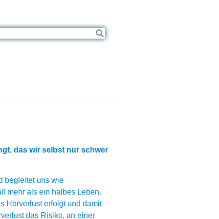
t, das wir selbst nur schwer
d begleitet uns wie
ll mehr als ein halbes Leben.
 Hörverlust erfolgt und damit
erlust das Risiko, an einer