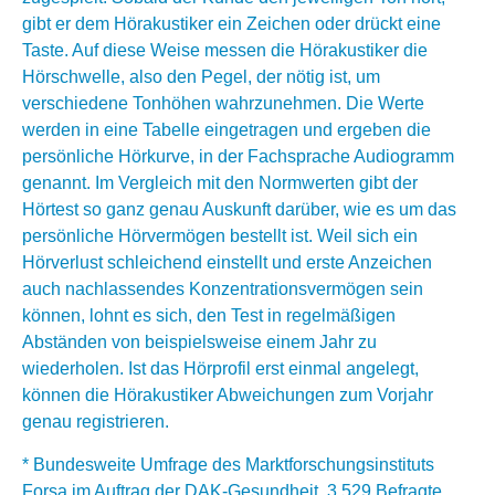
gibt er dem Hörakustiker ein Zeichen oder drückt eine
Taste. Auf diese Weise messen die Hörakustiker die
Hörschwelle, also den Pegel, der nötig ist, um
verschiedene Tonhöhen wahrzunehmen. Die Werte
werden in eine Tabelle eingetragen und ergeben die
persönliche Hörkurve, in der Fachsprache Audiogramm
genannt. Im Vergleich mit den Normwerten gibt der
Hörtest so ganz genau Auskunft darüber, wie es um das
persönliche Hörvermögen bestellt ist. Weil sich ein
Hörverlust schleichend einstellt und erste Anzeichen
auch nachlassendes Konzentrationsvermögen sein
können, lohnt es sich, den Test in regelmäßigen
Abständen von beispielsweise einem Jahr zu
wiederholen. Ist das Hörprofil erst einmal angelegt,
können die Hörakustiker Abweichungen zum Vorjahr
genau registrieren.
* Bundesweite Umfrage des Marktforschungsinstituts
Forsa im Auftrag der DAK-Gesundheit, 3.529 Befragte,