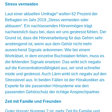
Stress vermeiden
Laut einer aktuellen Umfrage* wollen 62 Prozent der
Befragten im Jahr 2019 „Stress vermeiden oder
abbauen“. Ein nachlassendes Hörvermögen trägt
nachweislich dazu bei, dass wir uns gestresst fühlen. Der
Grund ist, dass die Hörverarbeitung für das Gehirn sehr
anstrengend ist, wenn aus dem Gehör nicht mehr
ausreichend Signale ankommen. Wie bei einem
Worträtsel, in dem einzelne Buchstaben fehlen, muss es
die fehlenden Signale ersetzen. Das wirkt sich negativ
auf die Konzentrationsfähigkeit aus, wir sind schneller
müde und gestresst. Auch Lärm wirkt sich negativ auf den
Stresslevel aus. In beiden Fällen ist der Hörakustiker als
Experte für die passenden Hörsysteme wie den
passenden Gehörschutz der richtige Ansprechpartner.
Zeit mit Familie und Freunden
Guter Vorsatz Nummer 2 ist, mehr Zeit für Familie und