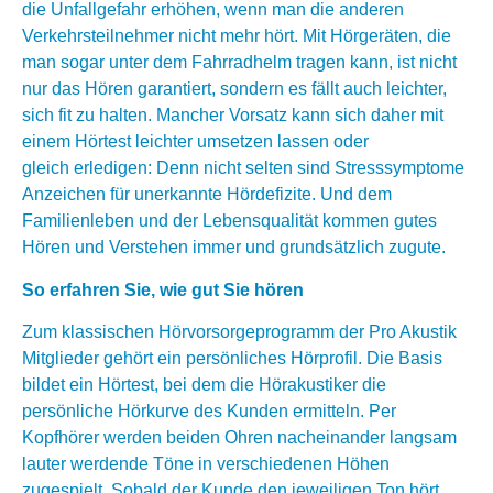
die Unfallgefahr erhöhen, wenn man die anderen
Verkehrsteilnehmer nicht mehr hört. Mit Hörgeräten, die
man sogar unter dem Fahrradhelm tragen kann, ist nicht
nur das Hören garantiert, sondern es fällt auch leichter,
sich fit zu halten. Mancher Vorsatz kann sich daher mit
einem Hörtest leichter umsetzen lassen oder
gleich erledigen: Denn nicht selten sind Stresssymptome
Anzeichen für unerkannte Hördefizite. Und dem
Familienleben und der Lebensqualität kommen gutes
Hören und Verstehen immer und grundsätzlich zugute.
So erfahren Sie, wie gut Sie hören
Zum klassischen Hörvorsorgeprogramm der Pro Akustik
Mitglieder gehört ein persönliches Hörprofil. Die Basis
bildet ein Hörtest, bei dem die Hörakustiker die
persönliche Hörkurve des Kunden ermitteln. Per
Kopfhörer werden beiden Ohren nacheinander langsam
lauter werdende Töne in verschiedenen Höhen
zugespielt. Sobald der Kunde den jeweiligen Ton hört,